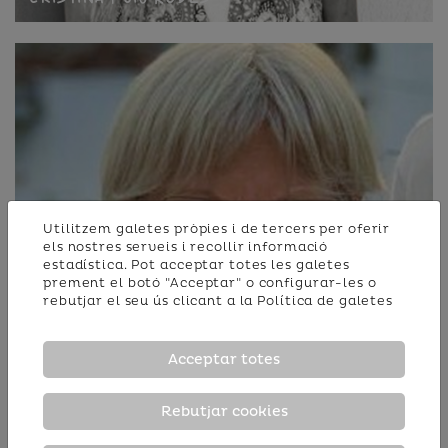
Utilitzem galetes pròpies i de tercers per oferir
els nostres serveis i recollir informació
estadística. Pot acceptar totes les galetes
prement el botó "Acceptar" o configurar-les o
rebutjar el seu ús clicant a la
Política de galetes
Acceptar totes
Maria Elena Alfaro
Rebutjar cookies