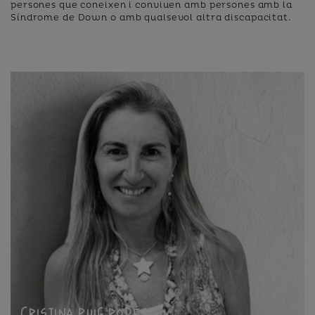
persones que coneixen i conviuen amb persones amb la
Síndrome de Down o amb qualsevol altra discapacitat.
Cristina Puig Rodés