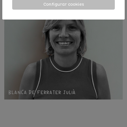
Configurar cookies
Blanca de Ferrater Julià