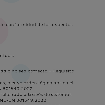
 de conformidad de los aspectos
otivos:
a o no sea correcta - Requisito
, o cuyo orden lógico no sea el
EN 301549:2022
 rellenado a través de sistemas
a UNE-EN 301549:2022