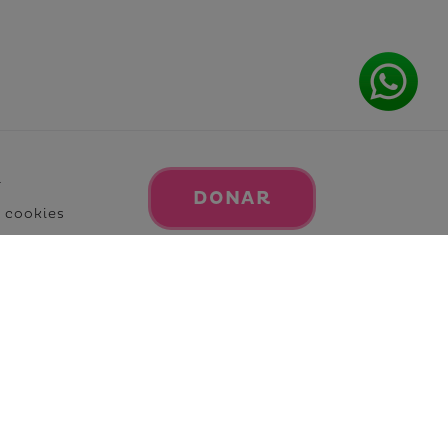
l
DONAR
e cookies
e privacidad
ad