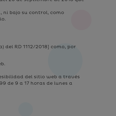
 ni bajo su control, como
io.
a) del RD 1112/2018] como, por
eb.
sibilidad del sitio web a través
99 de 9 a 17 horas de lunes a