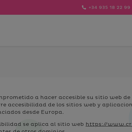
+34 935 18 22 99
omprometido a hacer accesible su sitio web de
re accesibilidad de los sitios web y aplicacio
anciados desde Europa.
bilidad se aplica al sitio web
https://www.c
tes de otros dominios.