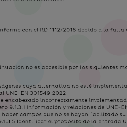
onforme con el RD 1112/2018 debido a la falta
inuación no es accesible por los siguientes m
mágenes cuya alternativa no esté implementad
tual UNE-EN 301549:2022
de encabezado incorrectamente implementados
ero 9.1.3.1 Información y relaciones de UNE-
e haber campos que no se hayan facilitado su
9.1.3.5 Identificar el propósito de la entrad