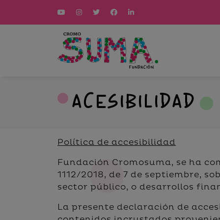
Acesibilidad
Política de accesibilidad
Fundación Cromosuma
, se ha c
1112/2018, de 7 de septiembre, sob
sector público, o desarrollos fin
La presente declaración de accesi
contenidos incrustados provenien