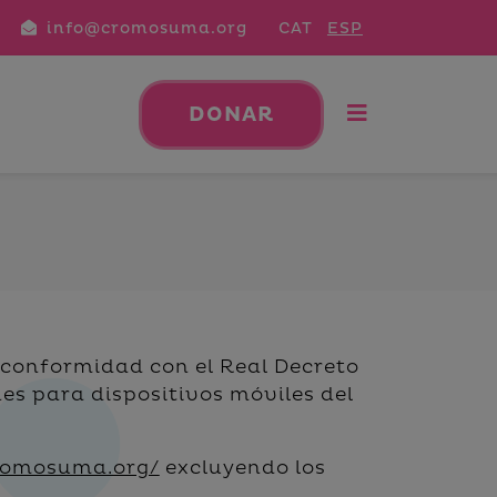
info@cromosuma.org
CAT
ESP
DONAR
 conformidad con el Real Decreto
nes para dispositivos móviles del
romosuma.org/
excluyendo los