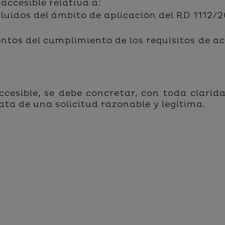
accesible relativa a:
uidos del ámbito de aplicación del RD 1112/20
ntos del cumplimiento de los requisitos de a
.
ccesible, se debe concretar, con toda clarida
ta de una solicitud razonable y legítima.