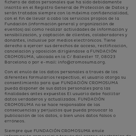
fichero de datos personales que ha sido debidamente
inscrito en el Registro General de Protección de Datos y
serán tratados siempre con la máxima confidencialidad,
con el fin de llevar a cabo los servicios propios de la
Fundación (información general y organización de
eventos) así como realizar actividades de información y
sensibilización, y captación de clientes, colaboradores y
donantes, inclusive por medios electrónicos. Tiene
derecho a ejercer sus derechos de acceso, rectificación,
cancelación y oposición dirigiéndose a FUNDACIÓN
CROMOSUMA, ubicada en la C/ Ballester 17, 08023
Barcelona o por e-mail: info@cromosuma.org.
Con el envío de los datos personales a través de los
diferentes formularios respectivo, el usuario otorga su
consentimiento para que FUNDACIÓN CROMOSUMA
pueda disponer de sus datos personales para las
finalidades antes expuestas El usuario debe facilitar
datos verdaderos y actualizados. FUNDACIÓN
CROMOSUMA no se hace responsable de las
consecuencias y perjuicios que pueda provocar la
publicación de los datos, o bien unos datos falsos o
erróneos.
Siempre que FUNDACIÓN CROMOSUMA envíe