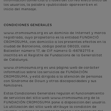
información comercial a través del correo electrónico de
los usuarios, la palabra «publicidad» aparecerá en el
inicio del mensaje.
CONDICIONES GENERALES
www.cromosuma.org es un dominio de Internet y marca
registrada, cuyo propietario es la entidad FUNDACIÓ
CROMOSUMA, con domicilio a los presentes efectos en la
ciudad de Barcelona, código postal 08023, calle
Ballester número 17, de CIF número G-66782715 e
inscrita en el Registre de Fundacions de la Generalitat
de Catalunya.
www.cromosuma.org es una página web de carácter
informativo sobre los servicios de FUNDACIÓN
CROMOSUMA, y está dirigida a la atención de personas
con Síndrome de Down y otras discapacidades y sus
familiares.
Estas Condiciones Generales regulan el funcionamiento
de servicios del sitio web www.cromosuma.org de la
FUNDACIÓN CROMOSUMA pone a disposición del usuario.
La utilización del sitio web atribuye la condición de