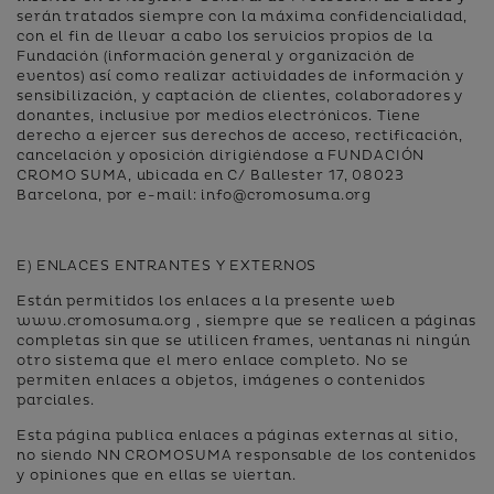
serán tratados siempre con la máxima confidencialidad,
con el fin de llevar a cabo los servicios propios de la
Fundación (información general y organización de
eventos) así como realizar actividades de información y
sensibilización, y captación de clientes, colaboradores y
donantes, inclusive por medios electrónicos. Tiene
derecho a ejercer sus derechos de acceso, rectificación,
cancelación y oposición dirigiéndose a FUNDACIÓN
CROMO SUMA, ubicada en C/ Ballester 17, 08023
Barcelona, por e-mail: info@cromosuma.org
E) ENLACES ENTRANTES Y EXTERNOS
Están permitidos los enlaces a la presente web
www.cromosuma.org , siempre que se realicen a páginas
completas sin que se utilicen frames, ventanas ni ningún
otro sistema que el mero enlace completo. No se
permiten enlaces a objetos, imágenes o contenidos
parciales.
Esta página publica enlaces a páginas externas al sitio,
no siendo NN CROMOSUMA responsable de los contenidos
y opiniones que en ellas se viertan.