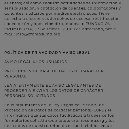
eventos) así como realizar actividades de información y
sensibilización, y captación de clientes, colaboradores y
donantes, inclusive por medios electrónicos. Tiene
derecho a ejercer sus derechos de acceso, rectificación,
cancelación y oposición dirigiéndose a FUNDACIÓN
CROMOSUMA, C/ Ballester 17, 08023 Barcelona, por e-
mail: info@cromosuma.org.
POLÍTICA DE PRIVACIDAD Y AVISO LEGAL
AVISO LEGAL A LOS USUARIOS
PROTECCIÓN DE BASE DE DATOS DE CARÁCTER
PERSONAL
LEA ATENTAMENTE EL AVISO LEGAL ANTES DE
PROCEDER A ENVIAR LOS DATOS DE CARÁCTER
PERSONAL SOLICITADOS
En cumplimiento de la Ley Orgánica 15/1999 de
Protección de Datos de carácter personal (LOPD), le
informamos que sus datos facilitados a través de los
formularios del sitio web www.cromosuma.org y los
derivados de nuestra relación están incluidos en un