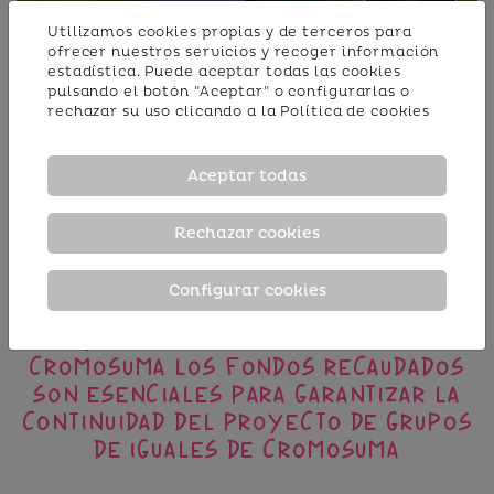
Utilizamos cookies propias y de terceros para
ofrecer nuestros servicios y recoger información
estadística. Puede aceptar todas las cookies
pulsando el botón "Aceptar" o configurarlas o
rechazar su uso clicando a la
Política de cookies
Aceptar todas
Rechazar cookies
Configurar cookies
Proyecto de Grupos de Iguales de
Cromosuma Los fondos recaudados
son esenciales para garantizar la
continuidad del Proyecto de Grupos
de Iguales de Cromosuma