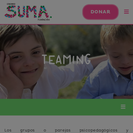
DONAR
TEAMING
Los grupos o parejas psicopedagógicos y